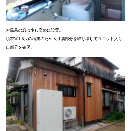
お風呂の窓は少し高めに設置。
脱衣室1.5尺の増築のため入り隅部分を取り壊してユニット入り
口部分を確保。