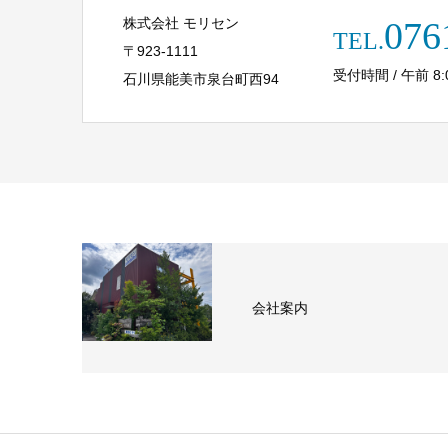
株式会社 モリセン
076
TEL.
〒923-1111
受付時間 / 午前 8:00 
石川県能美市泉台町西94
会社案内