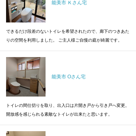
能美市 Ｋさん宅
できるだけ段差のないトイレを希望されたので、廊下のつきあた
りの空間を利用しました。 ご主人様ご自慢の庭が綺麗です。
能美市 Oさん宅
トイレの間仕切りを取り、出入口は片開き戸から引き戸へ変更。
開放感を感じられる素敵なトイレが出来たと思います。