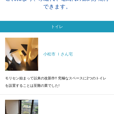
できます。
トイレ
小松市 Ｉさん宅
モリセン始まって以来の改新作!! 究極なスペースに2つのトイレ
を設置することは至難の業でした!