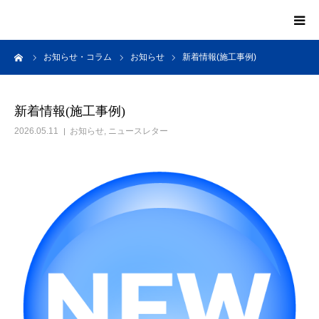
ーム
お知らせ・コラム
お知らせ
新着情報(施工事例)
HOME
会社案内
新着情報(施工事例)
2026.05.11
お知らせ
,
ニュースレター
お知らせ・コラム
施工事例
施工例
料金
お問い合わせ