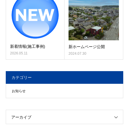
新着情報(施工事例)
新ホームページ公開
2026.05.11
2024.07.30
カテゴリー
お知らせ
アーカイブ