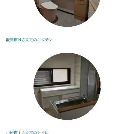
能美市Ｎさん宅のキッチン
小松市Ｉさん宅のトイレ